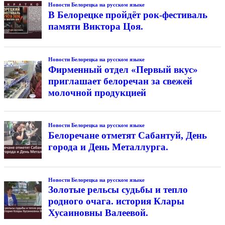
Новости Белорецка на русском языке
В Белорецке пройдёт рок-фестиваль
памяти Виктора Цоя.
Новости Белорецка на русском языке
Фирменный отдел «Первый вкус»
приглашает белоречан за свежей
молочной продукцией
Новости Белорецка на русском языке
Белоречане отметят Сабантуй, День
города и День Металлурга.
Новости Белорецка на русском языке
Золотые рельсы судьбы и тепло
родного очага. история Клары
Хусаиновны Валеевой.