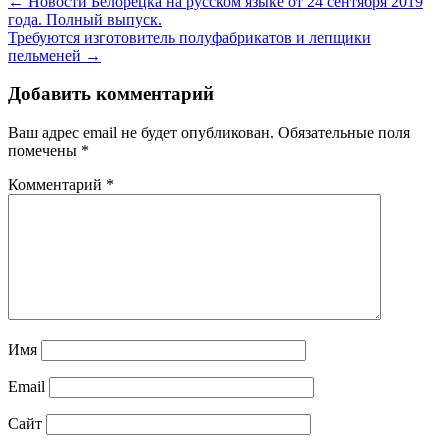
← Новости Белорецка на русском языке от 24 сентября 2019
года. Полный выпуск.
Требуются изготовитель полуфабрикатов и лепщики
пельменей →
Добавить комментарий
Ваш адрес email не будет опубликован.
Обязательные поля
помечены
*
Комментарий
*
Имя
Email
Сайт