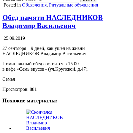
Posted in
Объявления
,
Ритуальные объявления
Обед памяти НАСЛЕДНИКОВ
Владимир Васильевич
25.09.2019
27 сентября – 9 дней, как ушёл из жизни
НАСЛЕДНИКОВ Владимир Васильевич.
Поминальный обед состоится в 15.00
в кафе «Семь вкусов» (ул.Крупской, д.47).
Семья
Просмотров:
881
Похожие материалы: