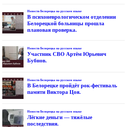
Новости Белорецка на русском языке
В психоневрологическом отделении
Белорецкой больницы прошла
плановая проверка.
Новости Белорецка на русском языке
Участник СВО Артём Юрьевич
Бубнов.
Новости Белорецка на русском языке
В Белорецке пройдёт рок-фестиваль
памяти Виктора Цоя.
Новости Белорецка на русском языке
Лёгкие деньги — тяжёлые
последствия.