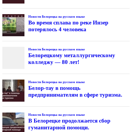
Новости Белорецка на русском языке
Во время сплава по реке Инзер
потерялось 4 человека
Новости Белорецка на русском языке
Белорецкому металлургическому
колледжу — 80 лет!
Новости Белорецка на русском языке
Белор-тау в помощь
предпринимателям в сфере туризма.
Новости Белорецка на русском языке
В Белорецке продолжается сбор
гуманитарной помощи.