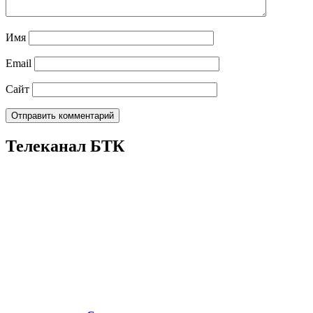
Имя
Email
Сайт
Телеканал БТК