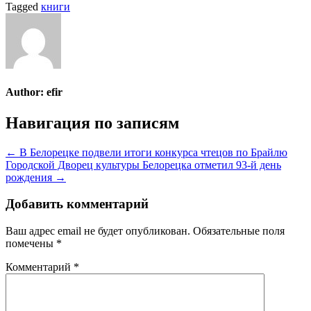
Tagged
книги
Author:
efir
Навигация по записям
← В Белорецке подвели итоги конкурса чтецов по Брайлю
Городской Дворец культуры Белорецка отметил 93-й день
рождения →
Добавить комментарий
Ваш адрес email не будет опубликован.
Обязательные поля
помечены
*
Комментарий
*