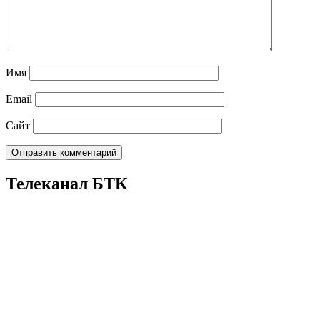
Имя
Email
Сайт
Телеканал БТК