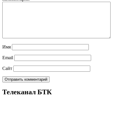
Имя
Email
Сайт
Телеканал БТК