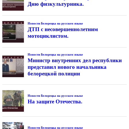
Дню физкультурника.
Новости Белорецка на русском языке
ДТП с несовершеннолетним
мотоциклистом.
Новости Белорецка на русском языке
Министр внутренних дел республики
представил нового начальника
белорецкой полиции
Новости Белорецка на русском языке
На защите Отечества.
Новости Белорецка на русском языке