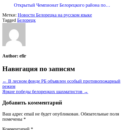
Открытый Чемпионат Белорецкого района по…
Метки:
Новости Белорецка на русском языке
Tagged
Белорецк
Author:
efir
Навигация по записям
← В лесном фонде РБ объявлен особый противопожарный
режим
Яркие победы белорецких шахматистов →
Добавить комментарий
Ваш адрес email не будет опубликован.
Обязательные поля
помечены
*
Комментарий
*