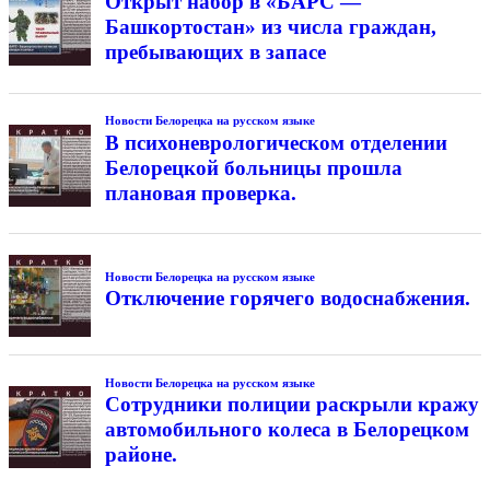
Открыт набор в «БАРС —
Башкортостан» из числа граждан,
пребывающих в запасе
Новости Белорецка на русском языке
В психоневрологическом отделении
Белорецкой больницы прошла
плановая проверка.
Новости Белорецка на русском языке
Отключение горячего водоснабжения.
Новости Белорецка на русском языке
Сотрудники полиции раскрыли кражу
автомобильного колеса в Белорецком
районе.