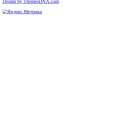
Design by ThemesDNA.com