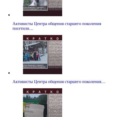
Активисты Центра общения старшего поколения
посетили…
Активисты Центра общения старшего поколения…