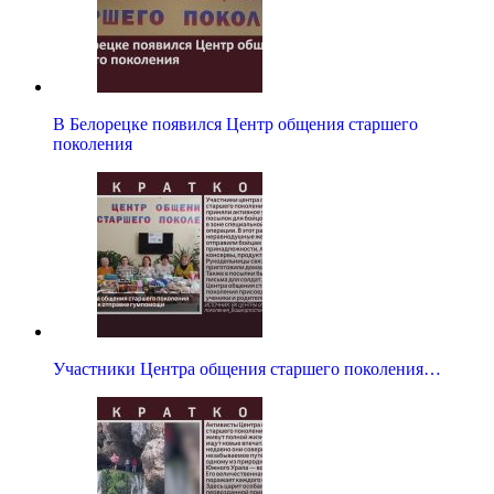
В Белорецке появился Центр общения старшего
поколения
Участники Центра общения старшего поколения…