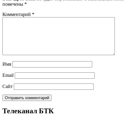
помечены
*
Комментарий
*
Имя
Email
Сайт
Телеканал БТК