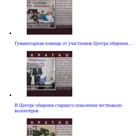
Гуманитарная помощь от участников Центра общения…
В Центре общения старшего поколения чествовали
волонтёров