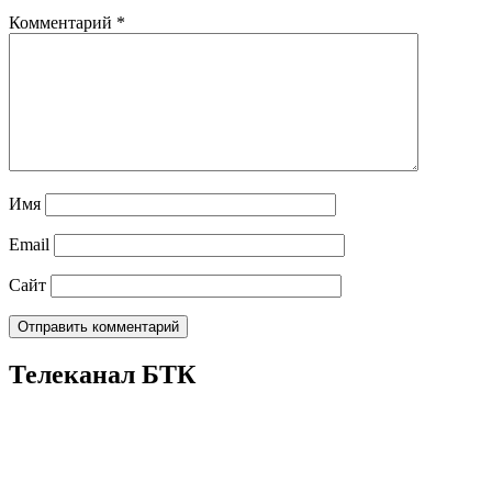
Комментарий
*
Имя
Email
Сайт
Телеканал БТК