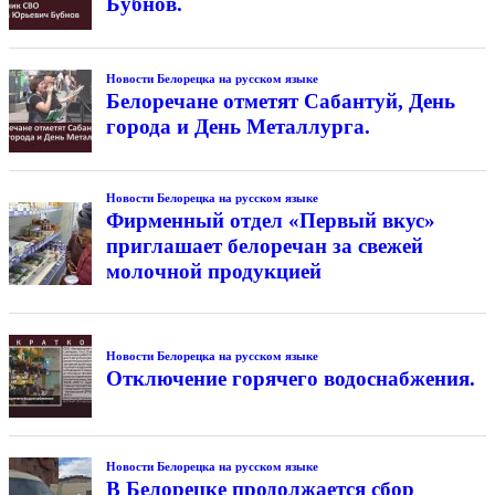
Бубнов.
Новости Белорецка на русском языке
Белоречане отметят Сабантуй, День
города и День Металлурга.
Новости Белорецка на русском языке
Фирменный отдел «Первый вкус»
приглашает белоречан за свежей
молочной продукцией
Новости Белорецка на русском языке
Отключение горячего водоснабжения.
Новости Белорецка на русском языке
В Белорецке продолжается сбор