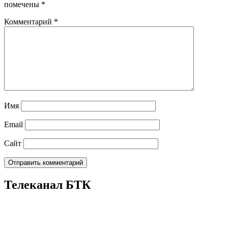
помечены
*
Комментарий
*
Имя
Email
Сайт
Телеканал БТК