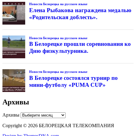
Новости Белорецка на русском языке
Елена Рыбакова награждена медалью
«Родительская доблесть».
Новости Белорецка на русском языке
В Белорецке прошли соревнования ко
Дню физкультурника.
Новости Белорецка на русском языке
В Белорецке состоялся турнир по
мини-футболу «PUMA CUP»
Архивы
Архивы
Copyright © 2026 БЕЛОРЕЦКАЯ ТЕЛЕКОМПАНИЯ
Design by ThemesDNA.com