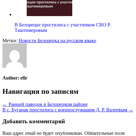
В Белорецке простились с участником СВО Р.
Таштимеровым
Метки:
Новости Белорецка на русском языке
Author:
efir
Навигация по записям
← Ранний паводок в Белорецком районе
В с. Буганак простились с военнослужащим Д. Р. Валеевым →
Добавить комментарий
Ваш адрес email не будет опубликован.
Обязательные поля