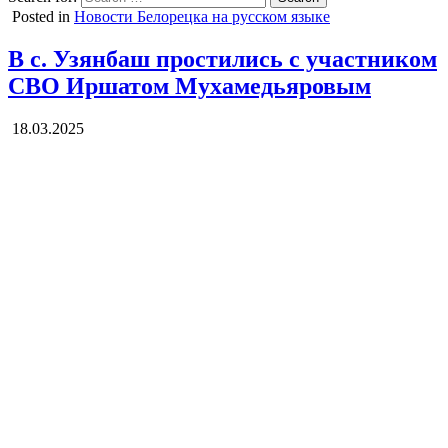
Posted in
Новости Белорецка на русском языке
В с. Узянбаш простились с участником
СВО Иршатом Мухамедьяровым
18.03.2025