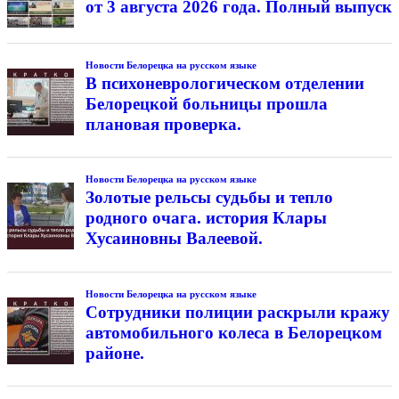
от 3 августа 2026 года. Полный выпуск
Новости Белорецка на русском языке
В психоневрологическом отделении
Белорецкой больницы прошла
плановая проверка.
Новости Белорецка на русском языке
Золотые рельсы судьбы и тепло
родного очага. история Клары
Хусаиновны Валеевой.
Новости Белорецка на русском языке
Сотрудники полиции раскрыли кражу
автомобильного колеса в Белорецком
районе.