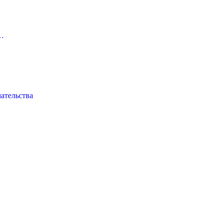
…
ательства