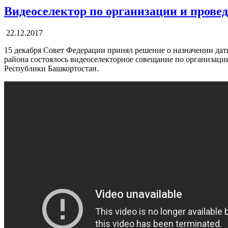
Видеоселектор по организации и прове
22.12.2017
15 декабря Совет Федерации принял решение о назначении дат
района состоялось видеоселекторное совещание по организаци
Республики Башкортостан.