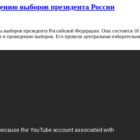
дению выборов президента России
ы выборов президента Российской Федерации. Они состоятся 18 
и и проведению выборов. Его провели центральная избирательн