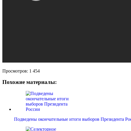
Просмотров:
1 454
Похожие материалы:
Подведены окончательные итоги выборов Президента Ро