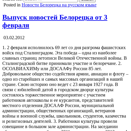
Posted in
Новости Белорецка на русском языке
Выпуск новостей Белорецка от 3
февраля
03.02.2012
1. 2 февраля исполнилось 69 лет со дня разгрома фашистских
войск под Сталинградом. Эта победа – одна из наиболее
славных страниц летописи Великой Отечественной войны. В
Сталинградской битве принимали участие и белоречане. 2.
ОСОАВИАХИМу или ДОСААФу России 85 лет.
Добровольное общество содействия армии, авиации и флоту –
одно из старейших и самых массовых организаций в нашей
стране. Свою историю оно ведет с 23 января 1927 года. В
связи с юбилейной датой в городском дворце культуры
состоялось торжественное мероприятие с участием
работников автошколы и ее курсантов, представителей
местного отделения ДОСААФ России, муниципальной
администрации, общественных организаций, ветеранов
войны и военной службы, школьников, студентов, казачества
и религиозных деятелей. 3. Работники культуры провели
совещание в большом зале администрации. На заседании