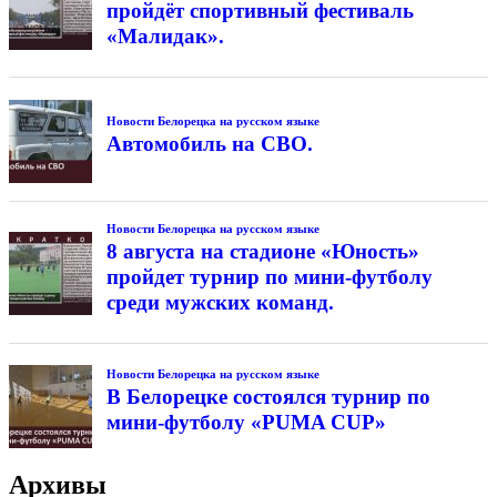
пройдёт спортивный фестиваль
«Малидак».
Новости Белорецка на русском языке
Автомобиль на СВО.
Новости Белорецка на русском языке
8 августа на стадионе «Юность»
пройдет турнир по мини-футболу
среди мужских команд.
Новости Белорецка на русском языке
В Белорецке состоялся турнир по
мини-футболу «PUMA CUP»
Архивы