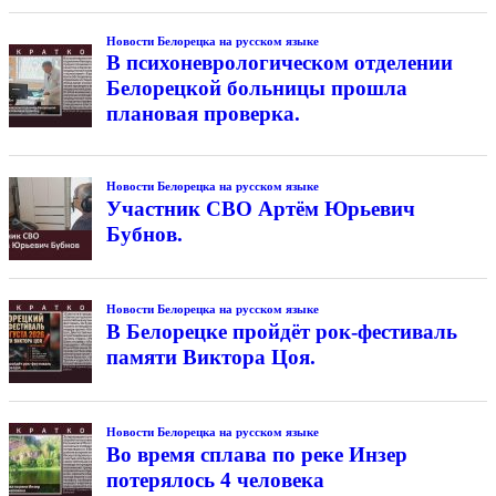
Новости Белорецка на русском языке
В психоневрологическом отделении
Белорецкой больницы прошла
плановая проверка.
Новости Белорецка на русском языке
Участник СВО Артём Юрьевич
Бубнов.
Новости Белорецка на русском языке
В Белорецке пройдёт рок-фестиваль
памяти Виктора Цоя.
Новости Белорецка на русском языке
Во время сплава по реке Инзер
потерялось 4 человека