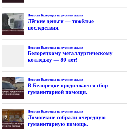
Новости Белорецка на русском языке
Лёгкие деньги — тяжёлые
последствия.
Новости Белорецка на русском языке
Белорецкому металлургическому
колледжу — 80 лет!
Новости Белорецка на русском языке
В Белорецке продолжается сбор
гуманитарной помощи.
Новости Белорецка на русском языке
Ломовчане собрали очередную
гуманитарную помощь.