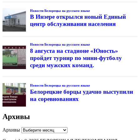
Новости Белорецка на русском языке
В Инзере открылся новый Единый
центр обслуживания населения
Новости Белорецка на русском языке
8 августа на стадионе «Юность»
пройдет турнир по мини-футболу
среди мужских команд.
Новости Белорецка на русском языке
Белорецкие борцы удачно выступили
на соревнованиях
Архивы
Архивы