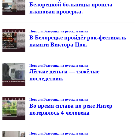
Белорецкой больницы прошла
плановая проверка.
Новости Белорецка на русском языке
В Белорецке пройдёт рок-фестиваль
памяти Виктора Цоя.
Новости Белорецка на русском языке
Лёгкие деньги — тяжёлые
последствия.
Новости Белорецка на русском языке
Во время сплава по реке Инзер
потерялось 4 человека
Новости Белорецка на русском языке