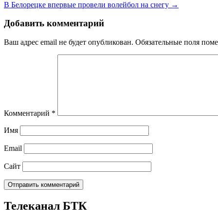
В Белорецке впервые провели волейбол на снегу →
Добавить комментарий
Ваш адрес email не будет опубликован.
Обязательные поля пом
Комментарий
*
Имя
Email
Сайт
Телеканал БТК