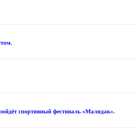
том.
 пройдёт спортивный фестиваль «Малидак».