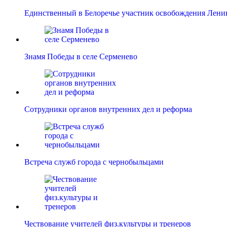
Единственный в Белоречье участник освобождения Лени
Знамя Победы в селе Серменево
Сотрудники органов внутренних дел и реформа
Встреча служб города с чернобыльцами
Чествование учителей физ.культуры и тренеров