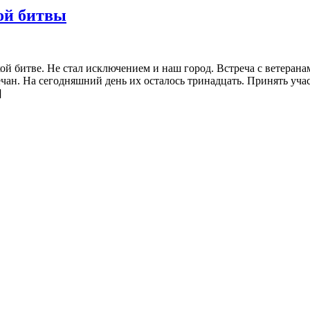
ой битвы
кой битве. Не стал исключением и наш город. Встреча с ветеран
чан. На сегодняшний день их осталось тринадцать. Принять учас
]