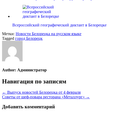
Всероссийский географический диктант в Белорецке
Метки:
Новости Белорецка на русском языке
Tagged
город Белорецк
Author:
Администратор
Навигация по записям
← Выпуск новостей Белорецка от 4 февраля
Советы от шеф-повара ресторана «Металлург» →
Добавить комментарий