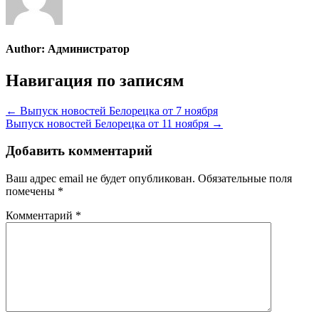
Author:
Администратор
Навигация по записям
← Выпуск новостей Белорецка от 7 ноября
Выпуск новостей Белорецка от 11 ноября →
Добавить комментарий
Ваш адрес email не будет опубликован.
Обязательные поля
помечены
*
Комментарий
*