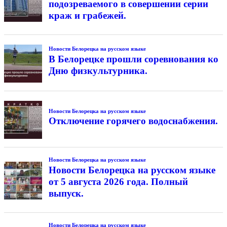
подозреваемого в совершении серии
краж и грабежей.
Новости Белорецка на русском языке
В Белорецке прошли соревнования ко
Дню физкультурника.
Новости Белорецка на русском языке
Отключение горячего водоснабжения.
Новости Белорецка на русском языке
Новости Белорецка на русском языке
от 5 августа 2026 года. Полный
выпуск.
Новости Белорецка на русском языке