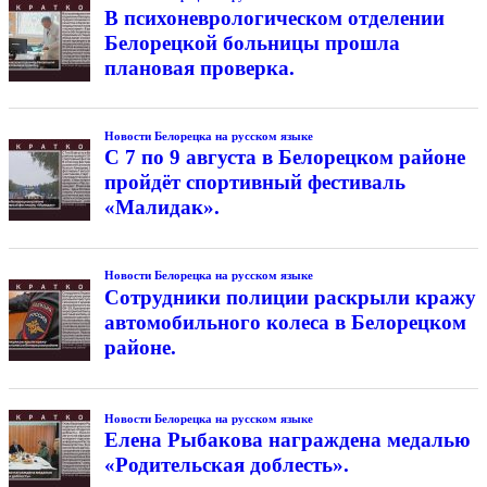
В психоневрологическом отделении
Белорецкой больницы прошла
плановая проверка.
Новости Белорецка на русском языке
С 7 по 9 августа в Белорецком районе
пройдёт спортивный фестиваль
«Малидак».
Новости Белорецка на русском языке
Сотрудники полиции раскрыли кражу
автомобильного колеса в Белорецком
районе.
Новости Белорецка на русском языке
Елена Рыбакова награждена медалью
«Родительская доблесть».