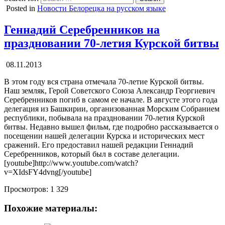
Posted in
Новости Белорецка на русском языке
Геннадий Серебренников на
праздновании 70-летия Курской битвы
08.11.2013
В этом году вся страна отмечала 70-летие Курской битвы.
Наш земляк, Герой Советского Союза Александр Георгиевич
Серебренников погиб в самом ее начале. В августе этого года
делегация из Башкирии, организованная Морским Собранием
республики, побывала на праздновании 70-летия Курской
битвы. Недавно вышел фильм, где подробно рассказывается о
посещении нашей делегации Курска и исторических мест
сражений. Его предоставил нашей редакции Геннадий
Серебренников, который был в составе делегации.
[youtube]http://www.youtube.com/watch?
v=XIdsFY4dvng[/youtube]
Просмотров:
1 329
Похожие материалы: