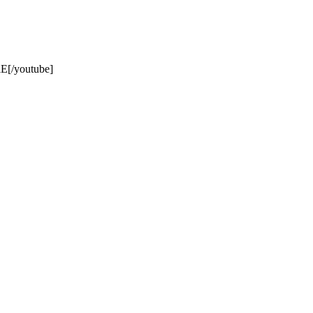
E[/youtube]