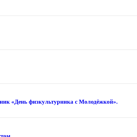
дник «День физкультурника с Молодёжкой».
том.