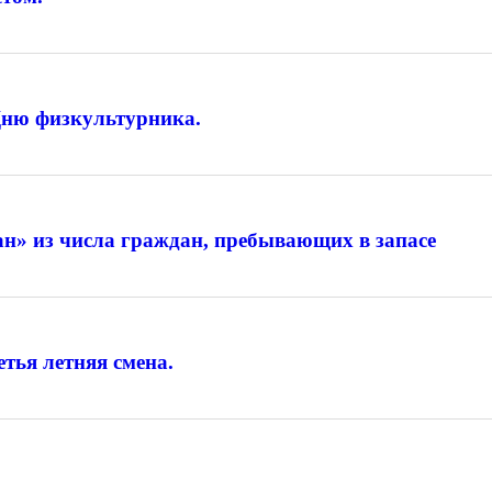
Дню физкультурника.
» из числа граждан, пребывающих в запасе
тья летняя смена.