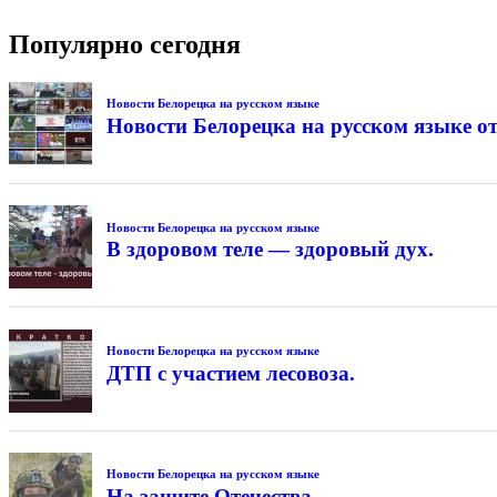
Популярно сегодня
Новости Белорецка на русском языке
Новости Белорецка на русском языке от
Новости Белорецка на русском языке
В здоровом теле — здоровый дух.
Новости Белорецка на русском языке
ДТП с участием лесовоза.
Новости Белорецка на русском языке
На защите Отечества.