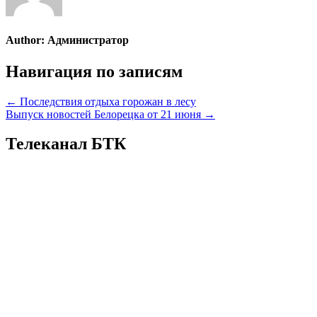
Author:
Администратор
Навигация по записям
← Последствия отдыха горожан в лесу
Выпуск новостей Белорецка от 21 июня →
Телеканал БТК