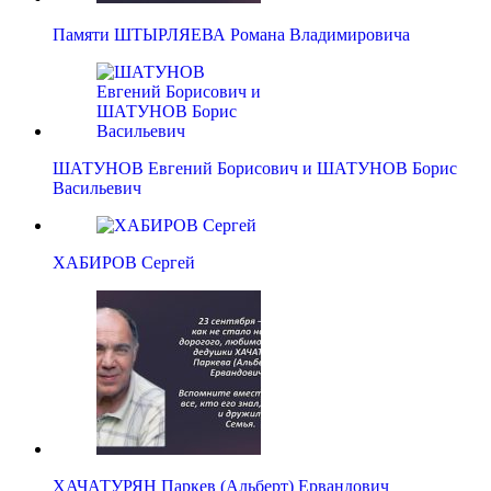
Памяти ШТЫРЛЯЕВА Романа Владимировича
ШАТУНОВ Евгений Борисович и ШАТУНОВ Борис
Васильевич
ХАБИРОВ Сергей
ХАЧАТУРЯН Паркев (Альберт) Ервандович