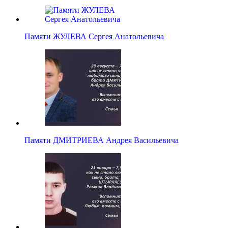
Памяти ЖУЛЕВА Сергея Анатольевича
Памяти ДМИТРИЕВА Андрея Васильевича