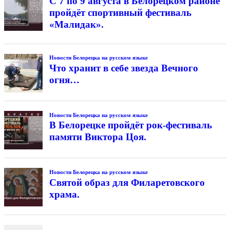
С 7 по 9 августа в Белорецком районе
пройдёт спортивный фестиваль
«Малидак».
Новости Белорецка на русском языке
Что хранит в себе звезда Вечного
огня…
Новости Белорецка на русском языке
В Белорецке пройдёт рок-фестиваль
памяти Виктора Цоя.
Новости Белорецка на русском языке
Святой образ для Филаретовского
храма.