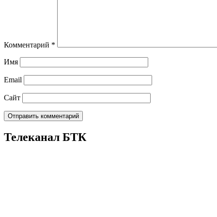
Комментарий
*
Имя
Email
Сайт
Телеканал БТК