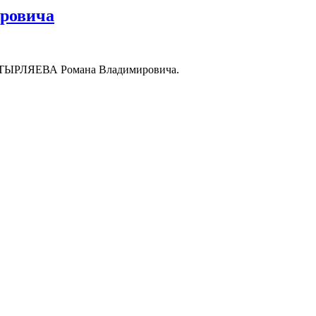
ровича
ди ШТЫРЛЯЕВА Романа Владимировича.