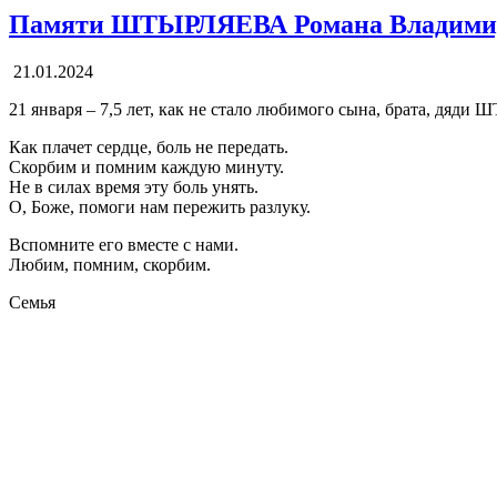
Памяти ШТЫРЛЯЕВА Романа Владими
21.01.2024
21 января – 7,5 лет, как не стало любимого сына, брата, дя
Как плачет сердце, боль не передать.
Скорбим и помним каждую минуту.
Не в силах время эту боль унять.
О, Боже, помоги нам пережить разлуку.
Вспомните его вместе с нами.
Любим, помним, скорбим.
Семья