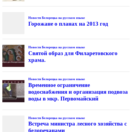
Новости Белорецка на русском языке
Горожане о планах на 2013 год
Новости Белорецка на русском языке
Святой образ для Филаретовского
храма.
Новости Белорецка на русском языке
Временное ограничение
водоснабжения и организация подвоза
воды в мкр. Первомайский
Новости Белорецка на русском языке
Встреча министра лесного хозяйства с
белоречанами