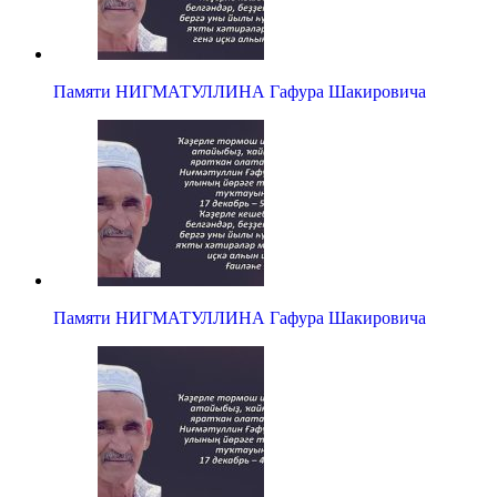
Памяти НИГМАТУЛЛИНА Гафура Шакировича
Памяти НИГМАТУЛЛИНА Гафура Шакировича