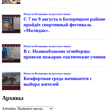
Новости Белорецка на русском языке
С 7 по 9 августа в Белорецком районе
пройдёт спортивный фестиваль
«Малидак».
Новости Белорецка на русском языке
В с. Ноавоабзаково огнеборцы
провели пожарно-тактические учения
Новости Белорецка на русском языке
Комфортная среда начинается с
выбора жителей
Архивы
Архивы