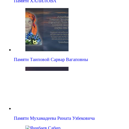
Памяти ХАЛИЛОВА
Памяти Таиповой Сарвар Вагаповны
Памяти Мухамадеева Рината Узбековича