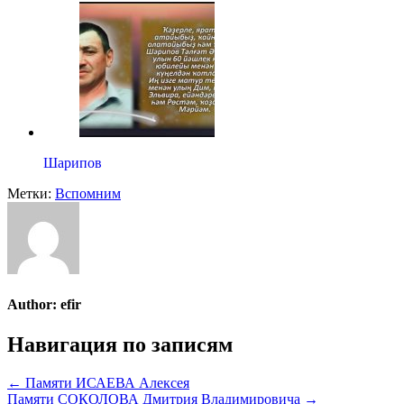
Шарипов
Метки:
Вспомним
Author:
efir
Навигация по записям
← Памяти ИСАЕВА Алексея
Памяти СОКОЛОВА Дмитрия Владимировича →