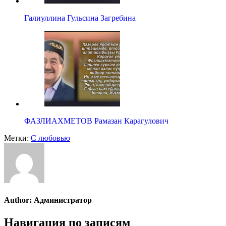
Галиуллина Гульсина Загребина
ФАЗЛИАХМЕТОВ Рамазан Карагулович
Метки:
С любовью
Author:
Администратор
Навигация по записям