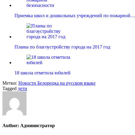
Приемка школ и дошкольных учреждений по пожарной
Планы по благоустройству города на 2017 год
18 школа отметила юбилей
Метки:
Новости Белорецка на русском языке
Tagged
дети
Author:
Администратор