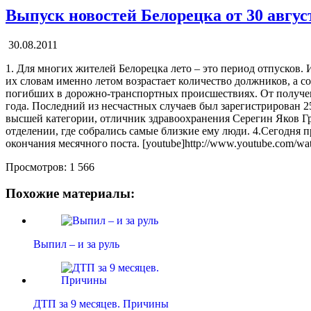
Выпуск новостей Белорецка от 30 авгус
30.08.2011
1. Для многих жителей Белорецка лето – это период отпусков
их словам именно летом возрастает количество должников, а с
погибших в дорожно-транспортных происшествиях. От полученн
года. Последний из несчастных случаев был зарегистрирован 25
высшей категории, отличник здравоохранения Серегин Яков Гри
отделении, где собрались самые близкие ему люди. 4.Сегодня 
окончания месячного поста. [youtube]http://www.youtube.com/w
Просмотров:
1 566
Похожие материалы:
Выпил – и за руль
ДТП за 9 месяцев. Причины