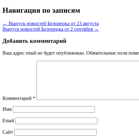
Навигация по записям
← Выпуск новостей Белорецка от 23 августа
Выпуск новостей Белорецка от 2 сентября →
Добавить комментарий
Ваш адрес email не будет опубликован.
Обязательные поля пом
Комментарий
*
Имя
Email
Сайт