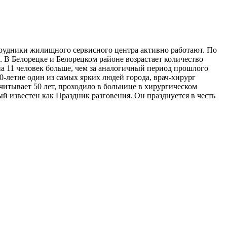
отрудники жилищного сервисного центра активно работают. По
. В Белорецке и Белорецком районе возрастает количество
а 11 человек больше, чем за аналогичный период прошлого
80-летие один из самых ярких людей города, врач-хирург
читывает 50 лет, проходило в больнице в хирургическом
й известен как Праздник разговения. Он празднуется в честь