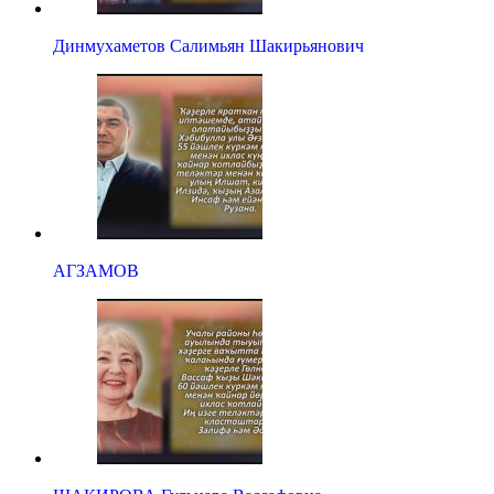
Динмухаметов Салимьян Шакирьянович
АГЗАМОВ