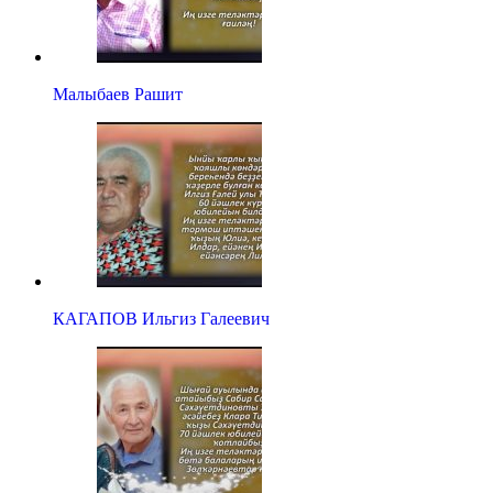
Малыбаев Рашит
КАГАПОВ Ильгиз Галеевич