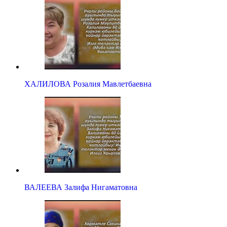
ХАЛИЛОВА Розалия Мавлетбаевна
ВАЛЕЕВА Залифа Нигаматовна